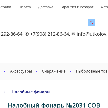
Каталог
Оплата
Доставка
Гарантия и возврат
Фот
 292-86-64, ✆ +7(908) 212-86-64, ✉ info@utkolov
Аксессуары
Снаряжение
Рыболовные то
Налобные фонари
Налобный фонарь №2031 COB