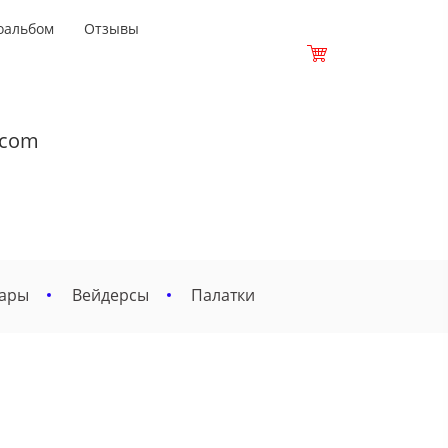
оальбом
Отзывы
.com
вары
Вейдерсы
Палатки