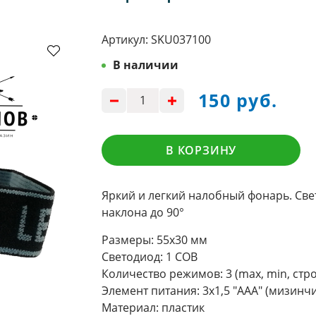
Артикул:
SKU037100
В наличии
150 руб.
В КОРЗИНУ
Яркий и легкий налобный фонарь. Све
наклона до 90°
Размеры: 55х30 мм
Светодиод: 1 СОВ
Количество режимов: 3 (max, min, стр
Элемент питания: 3х1,5 "ААА" (мизинч
Материал: пластик