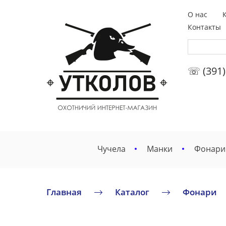
О нас
Контакты
☏ (391)
Чучела
Манки
Фонари
Главная
Каталог
Фонари