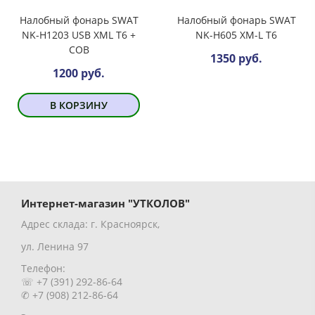
Налобный фонарь SWAT
Налобный фонарь SWAT
NK-H1203 USB XML T6 +
NK-H605 XM-L T6
COB
1350 руб.
1200 руб.
В КОРЗИНУ
Интернет-магазин "УТКОЛОВ"
Адрес склада: г. Красноярск,
ул. Ленина 97
Телефон:
☏ +7 (391) 292-86-64
✆ +7 (908) 212-86-64