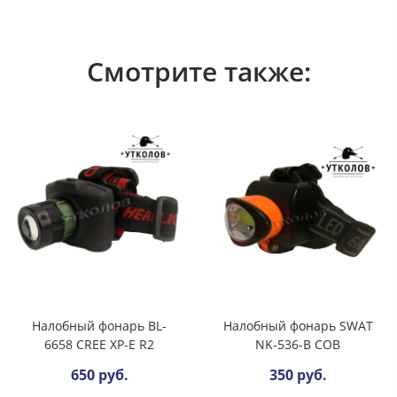
Смотрите также:
Налобный фонарь BL-
Налобный фонарь SWAT
6658 CREE XP-E R2
NK-536-B COB
650 руб.
350 руб.