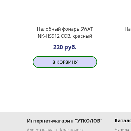
Налобный фонарь SWAT
На
NK-HS912 COB, красный
220 руб.
В КОРЗИНУ
Катало
Интернет-магазин "УТКОЛОВ"
Чучела
Адрес склада: г. Красноярск,