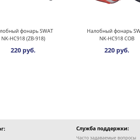
лобный фонарь SWAT
Налобный фонарь S
NK-HC918 (ZB-918)
NK-HC918 COB
220 руб.
220 руб.
Служба поддержки:
г:
Часто задаваемые вопросы