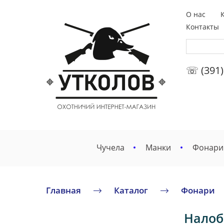
О нас
Контакты
☏ (391)
Чучела
Манки
Фонари
Главная
Каталог
Фонари
Налоб