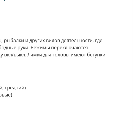
 рыбалки и других видов деятельности, где
ободные руки. Режимы переключаются
 вкл/выкл. Лямки для головы имеют бегунки
й, средний)
ковые)