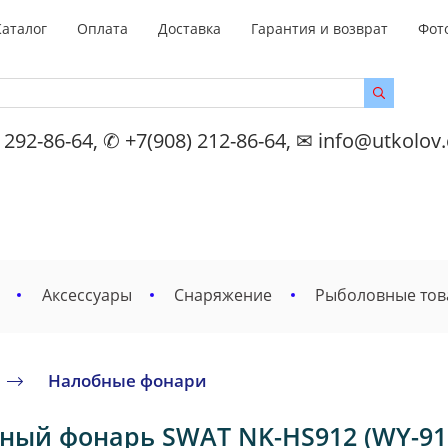
Каталог
Оплата
Доставка
Гарантия и возврат
Фот
 292-86-64, ✆ +7(908) 212-86-64, ✉ info@utkolov
Аксессуары
Снаряжение
Рыболовные то
Налобные фонари
ный фонарь SWAT NK-HS912 (WY-91