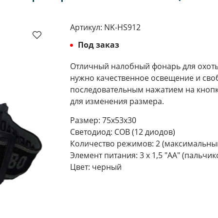
Артикул:
NK-HS912
Под заказ
Отличный налобный фонарь для охоты,
нужно качественное освещение и св
последовательным нажатием на кнопку
для изменения размера.
Размер: 75х53х30
Светодиод: СОВ (12 диодов)
Количество режимов: 2 (максимальны
Элемент питания: 3 х 1,5 "АА" (пальчи
Цвет: черный