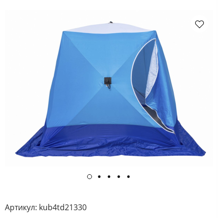
Артикул:
kub4td21330