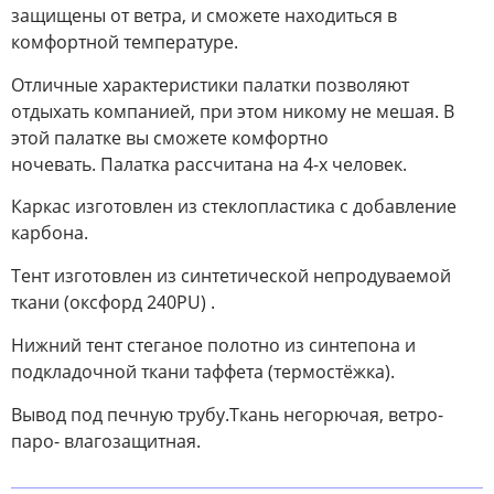
защищены от ветра, и сможете находиться в
комфортной температуре.
Отличные характеристики палатки позволяют
отдыхать компанией, при этом никому не мешая. В
этой палатке вы сможете комфортно
ночевать. Палатка рассчитана на 4-х человек.
Каркас изготовлен из cтеклопластика с добавление
карбона.
Тент изготовлен из синтетической непродуваемой
ткани (оксфорд 240PU) .
Нижний тент стеганое полотно из синтепона и
подкладочной ткани таффета (термостëжка).
Вывод под печную трубу.Ткань негорючая, ветро-
паро- влагозащитная.