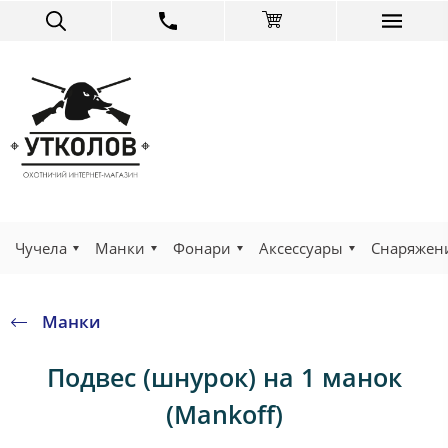
Чучела
Манки
Фонари
Аксессуары
Снаряжен
Манки
Подвес (шнурок) на 1 манок
(Mankoff)