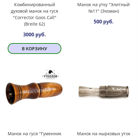
Комбинированный
Манок на утку "Элитный
духовой манок на гуся
№11" (Эхоман)
"Corrector Goos Call"
500 руб.
(Breite 62)
3000 руб.
В КОРЗИНУ
Манок на гуся "Гуменник
Манок на нырковых уток