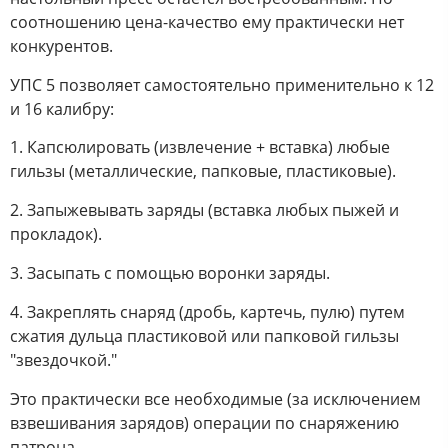
соотношению цена-качество ему практически нет
конкурентов.
УПС 5 позволяет самостоятельно применительно к 12
и 16 калибру:
1. Капсюлировать (извлечение + вставка) любые
гильзы (металлические, папковые, пластиковые).
2. Запыжевывать заряды (вставка любых пыжей и
прокладок).
3. Засыпать с помощью воронки заряды.
4. Закреплять снаряд (дробь, картечь, пулю) путем
сжатия дульца пластиковой или папковой гильзы
"звездочкой."
Это практически все необходимые (за исключением
взвешивания зарядов) операции по снаряжению
патрона.