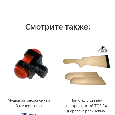
Смотрите также:
Мушка оптоволоконная
Приклад с цевьем
3 мм (красная)
неокрашенный ТОЗ-34
(береза) с резиновым
230 руб.