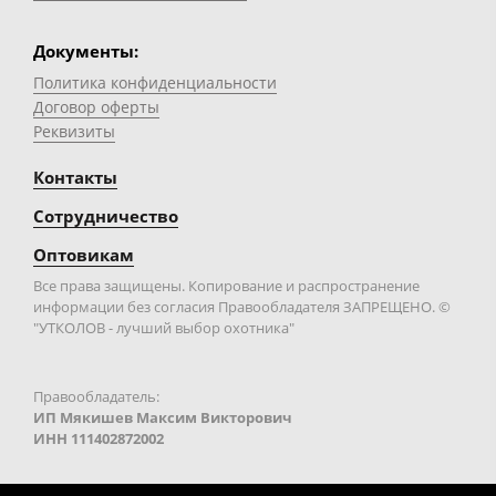
Документы:
Политика конфиденциальности
Договор оферты
Реквизиты
Контакты
Сотрудничество
Оптовикам
Все права защищены. Копирование и распространение
информации без согласия Правообладателя ЗАПРЕЩЕНО. ©
"УТКОЛОВ - лучший выбор охотника"
Правообладатель:
ИП Мякишев Максим Викторович
ИНН 111402872002