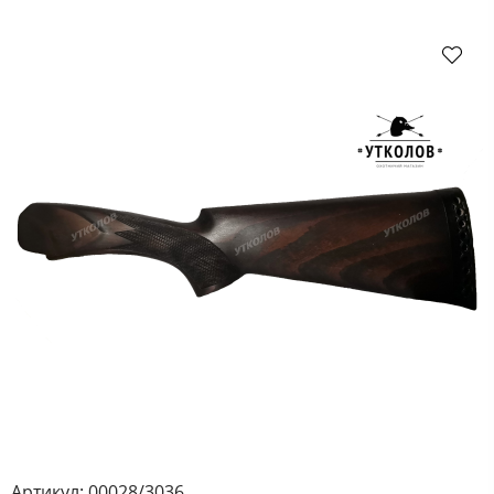
Артикул:
00028/3036