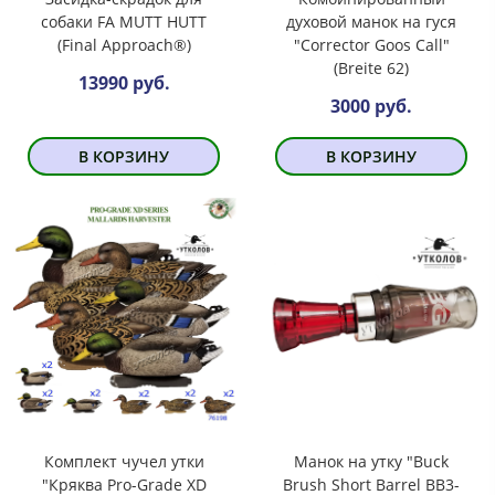
собаки FA MUTT HUTT
духовой манок на гуся
(Final Approach®)
"Corrector Goos Call"
(Breite 62)
13990 руб.
3000 руб.
В КОРЗИНУ
В КОРЗИНУ
Комплект чучел утки
Манок на утку "Buck
"Кряква Pro-Grade XD
Brush Short Barrel BB3-