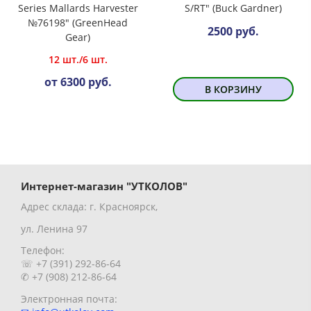
Series Mallards Harvester
S/RT" (Buck Gardner)
№76198" (GreenHead
2500 руб.
Gear)
12 шт./6 шт.
от 6300 руб.
В КОРЗИНУ
Интернет-магазин "УТКОЛОВ"
Адрес склада: г. Красноярск,
ул. Ленина 97
Телефон:
☏ +7 (391) 292-86-64
✆ +7 (908) 212-86-64
Электронная почта: