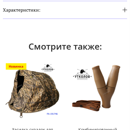
Характеристики:
Смотрите также:
Новинка
Засидка-скрадок для
Комбинированный