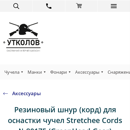
Чучела
Манки
Фонари
Аксессуары
Снаряжен
Аксессуары
Резиновый шнур (корд) для
оснастки чучел Stretchee Cords