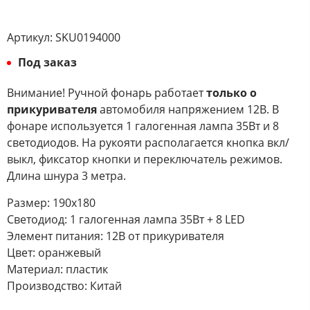
Артикул:
SKU0194000
Под заказ
Внимание! Ручной фонарь работает
только о
прикуривателя
автомобиля напряжением 12В. В
фонаре используется 1 галогенная лампа 35Вт и 8
светодиодов. На рукояти располагается кнопка вкл/
выкл, фиксатор кнопки и переключатель режимов.
Длина шнура 3 метра.
Размер: 190х180
Светодиод: 1 галогенная лампа 35Вт + 8 LED
Элемент питания: 12В от прикуривателя
Цвет: оранжевый
Материал: пластик
Производство: Китай