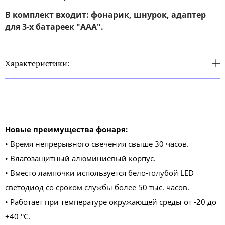
В комплект входит: фонарик, шнурок, адаптер
для 3-х батареек "ААА".
Характеристики:
Новые преи​мущества фонар
я:
• ​Время непрерывного свечения свыше 30 часов.
• Влагозащитный алюминиевый корпус.
• ​Вместо лампочки используется бело-голубой LED
светодиод со сроком службы более 50 тыс. часов.
• Работает при температуре окружающей среды от -20 до
+40 °C.