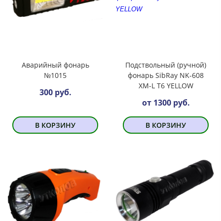
Аварийный фонарь
Подствольный (ручной)
№1015
фонарь SibRay NK-608
XM-L T6 YELLOW
300 руб.
от 1300 руб.
В КОРЗИНУ
В КОРЗИНУ