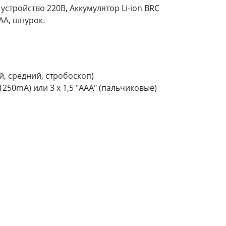
устройство 220В, Аккумулятор Li-ion BRC
АА, шнурок.
, средний, стробоскоп)
250mA) или 3 х 1,5 "ААА" (пальчиковые)