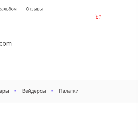
оальбом
Отзывы
.com
вары
Вейдерсы
Палатки