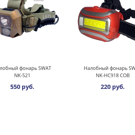
лобный фонарь SWAT
Налобный фонарь S
NK-521
NK-HC918 COB
550 руб.
220 руб.