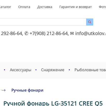
Каталог
Оплата
Доставка
Гарантия и возврат
Фот
 292-86-64, ✆ +7(908) 212-86-64, ✉ info@utkolov
Аксессуары
Снаряжение
Рыболовные то
Ручные фонари
Ручной фонарь LG-35121 CREE Q5