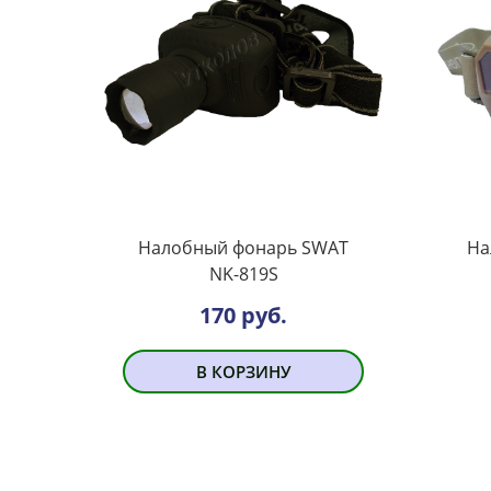
Налобный фонарь SWAT
На
NK-819S
170 руб.
В КОРЗИНУ