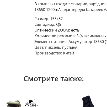
В комплект входит: фонарик, зарядное 
18650 1200mA, адаптер для батареек А
Размер: 155х32
Светодиод: Q5
Оптический ZOOM:
есть
Количество режимов: 3 (максимальный
Элемент питания: Аккумулятор 18650 (1
Цвет: пиксель, пустыня
Производство: Китай
Смотрите также: