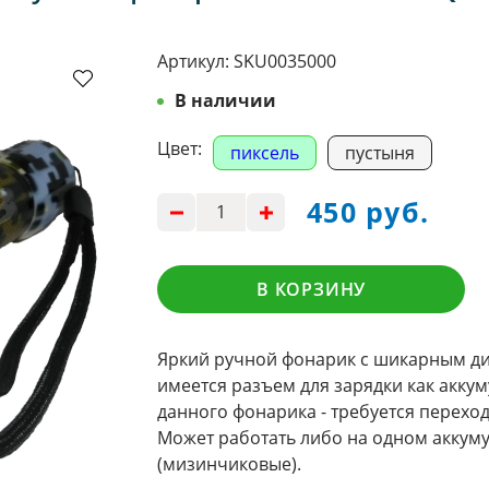
Артикул:
SKU0035000
В наличии
Цвет:
пиксель
пустыня
450 руб.
В КОРЗИНУ
Яркий ручной фонарик с шикарным ди
имеется разъем для зарядки как аккум
данного фонарика - требуется переход
Может работать либо на одном аккумул
(мизинчиковые).