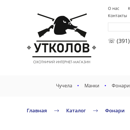
О нас
Контакты
☏ (391)
Чучела
Манки
Фонари
Главная
Каталог
Фонари