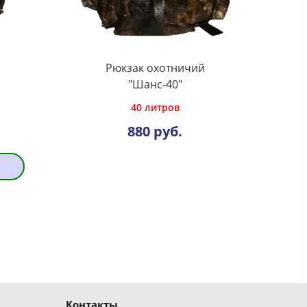
Рюкзак охотничий
"Шанс-40"
40 литров
880 руб.
Контакты