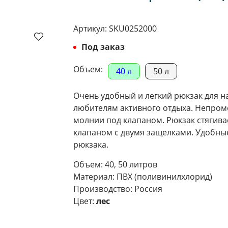
Артикул:
SKU0252000
Под заказ
Объем:
40 л
50 л
Очень удобный и легкий рюкзак для н
любителям активного отдыха. Непром
молнии под клапаном. Рюкзак стягива
клапаном с двумя защелками. Удобные
рюкзака.
Объем: 40, 50 литров
Материал: ПВХ (поливинилхлорид)
Производство: Россия
Цвет:
лес