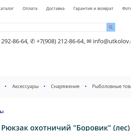
Каталог
Оплата
Доставка
Гарантия и возврат
Фот
 292-86-64, ✆ +7(908) 212-86-64, ✉ info@utkolov
Аксессуары
Снаряжение
Рыболовные то
ры
Рюкзак охотничий "Боровик" (лес)