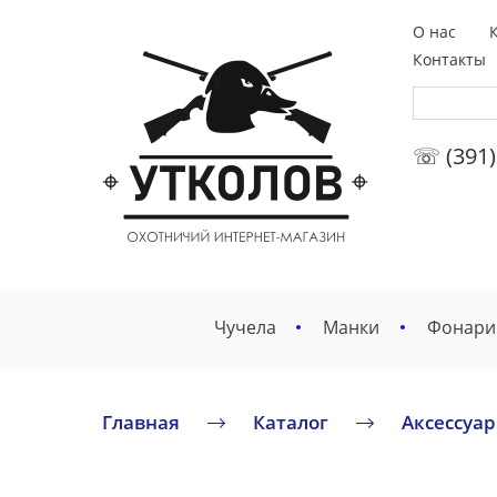
О нас
Контакты
☏ (391)
Чучела
Манки
Фонари
Главная
Каталог
Аксессуа