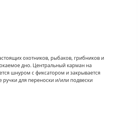
астоящих охотников, рыбаков, грибников и
окаемое дно. Центральный карман на
ется шнуром с фиксатором и закрывается
 ручки для переноски и/или подвески