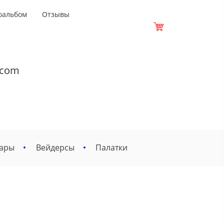
оальбом
Отзывы
.com
вары
Вейдерсы
Палатки