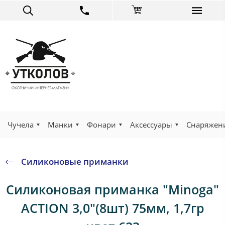
Чучела
Манки
Фонари
Аксессуары
Снаряжен
Силиконовые приманки
Силиконовая приманка "Minoga"
ACTION 3,0"(8шт) 75мм, 1,7гр