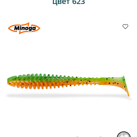
цвет 623