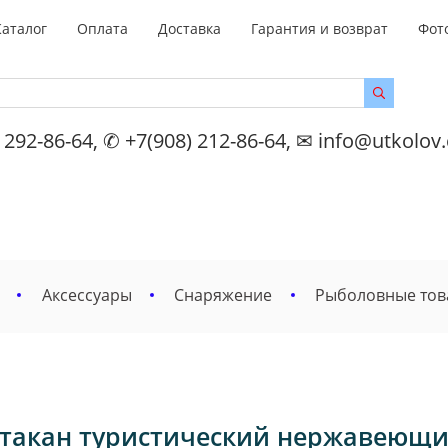
Каталог
Оплата
Доставка
Гарантия и возврат
Фот
 292-86-64, ✆ +7(908) 212-86-64, ✉ info@utkolov
Аксессуары
Снаряжение
Рыболовные то
такан туристический нержавеющ