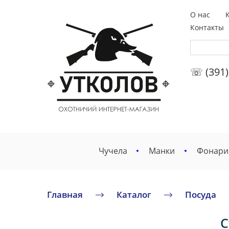
О нас
Контакты
☏ (391)
Чучела
Манки
Фонари
Главная
Каталог
Посуда
С