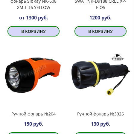
фонарь SibRay NK-608
SWAT NK-D9188 CREE XP-
XM-L T6 YELLOW
E Q5
от 1300 руб.
1200 руб.
В КОРЗИНУ
В КОРЗИНУ
Ручной фонарь №204
Ручной фонарь №3026
150 руб.
130 руб.