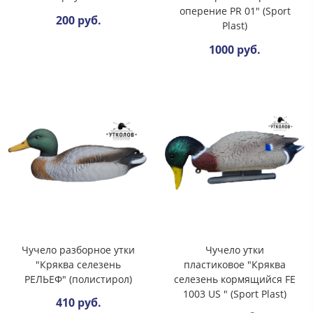
оперение PR 01" (Sport
200 руб.
Plast)
1000 руб.
Чучело разборное утки
Чучело утки
"Кряква селезень
пластиковое "Кряква
РЕЛЬЕФ" (полистирол)
селезень кормящийся FE
1003 US " (Sport Plast)
410 руб.