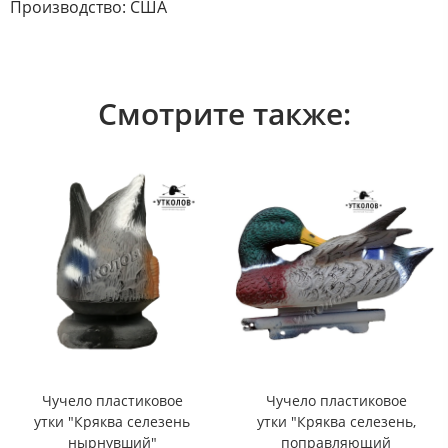
Производство: США
Смотрите также:
Чучело пластиковое
Чучело пластиковое
утки "Кряква селезень
утки "Кряква селезень,
нырнувший"
поправляющий