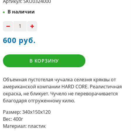
Артикул:
SKU0324000
В наличии
600 руб.
В КОРЗИНУ
Объемная пустотелая чучалка селезня кряквы от
американской компании HARD CORE. Реалистичная
окраска, не бликует. Чучело не переворачивается
благодаря отгруженному килю.
Размер: 340х150х120
Вес: 400г
Материал: пластик