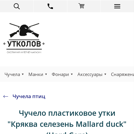
Чучела
Манки
Фонари
Аксессуары
Снаряжен
Чучела птиц
Чучело пластиковое утки
"Кряква селезень Mallard duck"