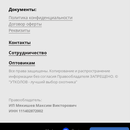
Документы:
Политика конфиденциальности
Договор оферты
Реквизиты
Контакты
Сотрудничество
Оптовикам
Все права защищены. Копирование и распространение
информации без согласия Правообладателя ЗАПРЕЩЕНО. ©
"УТКОЛОВ - лучший выбор охотника"
Правообладатель:
ИП Мякишев Максим Викторович
ИНН 111402872002