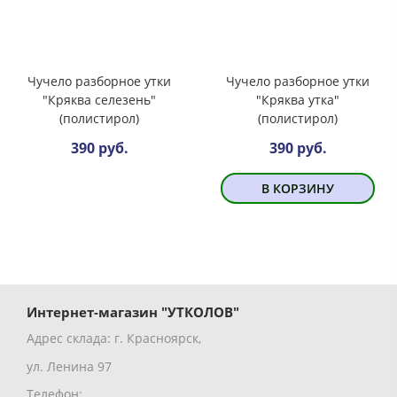
Чучело разборное утки
Чучело разборное утки
"Кряква селезень"
"Кряква утка"
(полистирол)
(полистирол)
390 руб.
390 руб.
В КОРЗИНУ
Интернет-магазин "УТКОЛОВ"
Адрес склада: г. Красноярск,
ул. Ленина 97
Телефон: