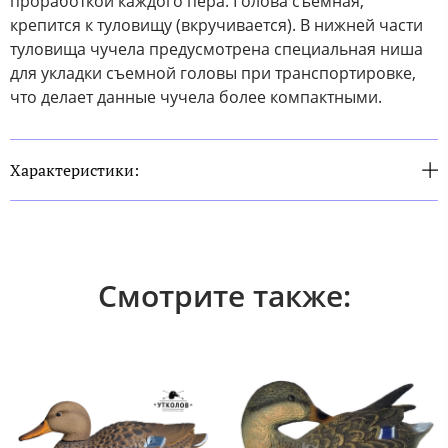
проработкой каждого пера.
Голова съемная,
крепится к туловищу (вкручивается). В нижней части
туловища чучела предусмотрена специальная ниша
для укладки съемной головы при транспортировке,
что делает данные чучела более компактными.
Характеристики:
Смотрите также: