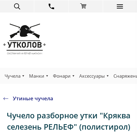
Чучела
Манки
Фонари
Аксессуары
Снаряжен
Утиные чучела
Чучело разборное утки "Кряква
селезень РЕЛЬЕФ" (полистирол)