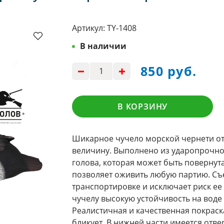
Артикул:
TY-1408
В наличии
850 руб.
В КОРЗИНУ
Шикарное чучело морской чернети о
величину. Выполнено из ударопрочно
голова, которая может быть повернут
позволяет оживить любую партию. Съ
транспортировке и исключает риск ее
чучелу высокую устойчивость на воде
Реалистичная и качественная покраск
бликует. В нижней части имеется отве