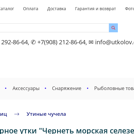
Каталог
Оплата
Доставка
Гарантия и возврат
Фот
 292-86-64, ✆ +7(908) 212-86-64, ✉ info@utkolov
Аксессуары
Снаряжение
Рыболовные то
тиц
Утиные чучела
ное утки "Чернеть морская селезен