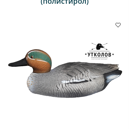
(полистирол)