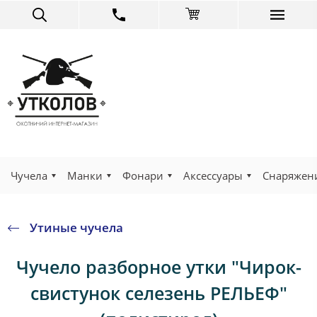
Чучела
Манки
Фонари
Аксессуары
Снаряжен
Утиные чучела
Чучело разборное утки "Чирок-
свистунок селезень РЕЛЬЕФ"