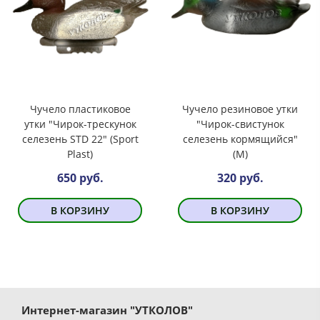
Чучело пластиковое
Чучело резиновое утки
утки "Чирок-трескунок
"Чирок-свистунок
селезень STD 22" (Sport
селезень кормящийся"
Plast)
(М)
650 руб.
320 руб.
В КОРЗИНУ
В КОРЗИНУ
Интернет-магазин "УТКОЛОВ"