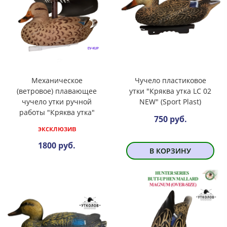
Механическое
Чучело пластиковое
(ветровое) плавающее
утки "Кряква утка LC 02
чучело утки ручной
NEW" (Sport Plast)
работы "Кряква утка"
750 руб.
эксклюзив
1800 руб.
В КОРЗИНУ