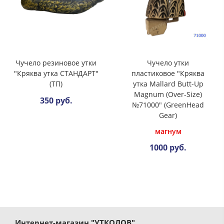
Чучело резиновое утки
Чучело утки
"Кряква утка СТАНДАРТ"
пластиковое "Кряква
(ТП)
утка Mallard Butt-Up
Magnum (Over-Size)
350 руб.
№71000" (GreenHead
Gear)
магнум
1000 руб.
Интернет-магазин "УТКОЛОВ"