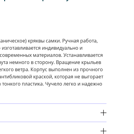
аническое) кряквы самки. Ручная работа,
 изготавливается индивидуально и
современных материалов. Устанавливается
рнута немного в сторону. Вращение крыльев
егкого ветра. Корпус выполнен из прочного
нтибликовой краской, которая не выгорает
 тонкого пластика.
Чучело легко и надежно