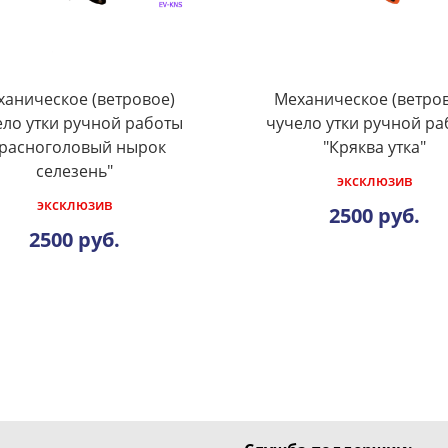
аническое (ветровое)
Механическое (ветро
ело утки ручной работы
чучело утки ручной ра
Красноголовый нырок
"Кряква утка"
селезень"
эксклюзив
эксклюзив
2500 руб.
2500 руб.