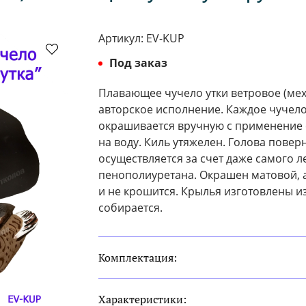
Артикул:
EV-KUP
Под заказ
Плавающее чучело утки ветровое (мех
авторское исполнение. Каждое чучело
окрашивается вручную с применение 
на воду. Киль утяжелен. Голова пове
осуществляется за счет даже самого л
пенополиуретана. Окрашен матовой, а
и не крошится. Крылья изготовлены из
собирается.
Комплектация:
Характеристики: