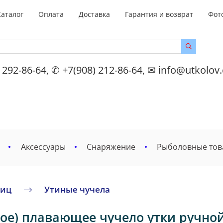
Каталог
Оплата
Доставка
Гарантия и возврат
Фот
 292-86-64, ✆ +7(908) 212-86-64, ✉ info@utkolov
Аксессуары
Снаряжение
Рыболовные то
тиц
Утиные чучела
ое) плавающее чучело утки ручной