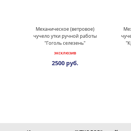
Механическое (ветровое)
Мех
чучело утки ручной работы
чуч
"Гоголь селезень"
"
эксклюзив
2500 руб.