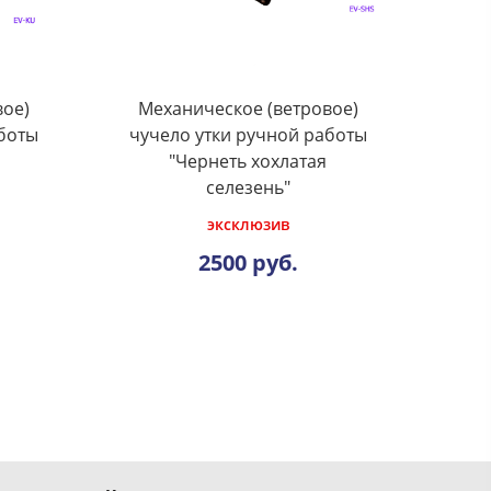
вое)
Механическое (ветровое)
боты
чучело утки ручной работы
"Чернеть хохлатая
селезень"
эксклюзив
2500 руб.