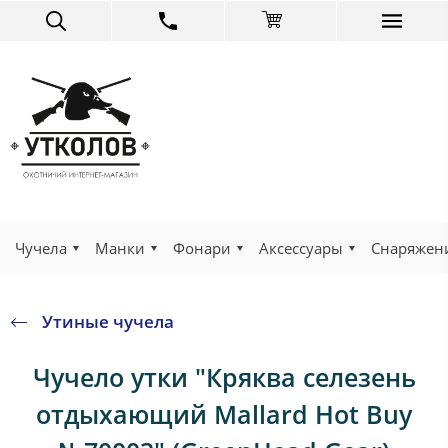
Чучела
Манки
Фонари
Аксессуары
Снаряжен
Утиные чучела
Чучело утки "Кряква селезень
отдыхающий Mallard Hot Buy