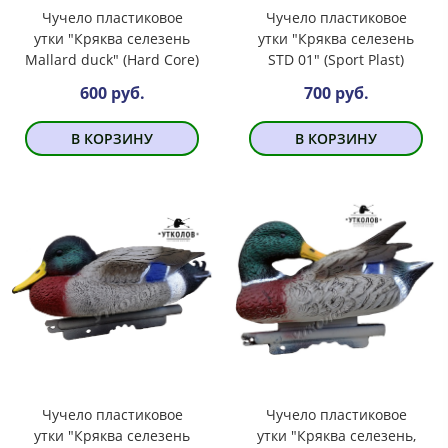
Чучело пластиковое
Чучело пластиковое
утки "Кряква селезень
утки "Кряква селезень
Mallard duck" (Hard Core)
SТD 01" (Sport Plast)
600 руб.
700 руб.
В КОРЗИНУ
В КОРЗИНУ
Чучело пластиковое
Чучело пластиковое
утки "Кряква селезень
утки "Кряква селезень,