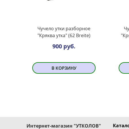
Чучело утки разборное
Чу
"Кряква утка" (62 Breite)
"Кр
900 руб.
В КОРЗИНУ
Катало
Интернет-магазин "УТКОЛОВ"