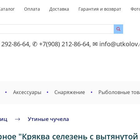
Каталог
Оплата
Доставка
Гарантия и возврат
Фот
 292-86-64, ✆ +7(908) 212-86-64, ✉ info@utkolov
Аксессуары
Снаряжение
Рыболовные то
тиц
Утиные чучела
ное "Кряква селезень с вытянутой г