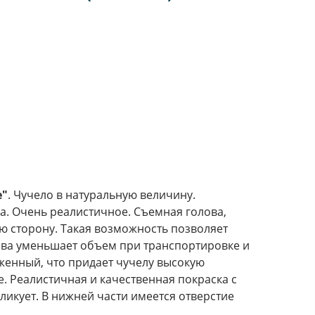
e"
. Чучело в натуральную величину.
а. Очень реалистичное. Съемная голова,
ю сторону. Такая возможность позволяет
ва уменьшает объем при транспортировке и
уженный, что придает чучелу высокую
. Реалистичная и качественная покраска с
ликует. В нижней части имеется отверстие