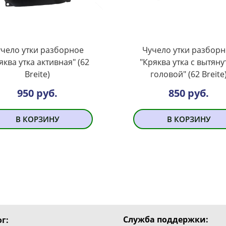
чело утки разборное
Чучело утки разбор
яква утка активная" (62
"Кряква утка с вытяну
Breite)
головой" (62 Breite
950 руб.
850 руб.
В КОРЗИНУ
В КОРЗИНУ
Служба поддержки:
г: