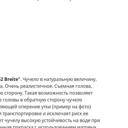
62 Breite"
. Чучело в натуральную величину.
а. Очень реалистичное. Съемная голова,
ю сторону. Такая возможность позволяет
 головы в обратную сторону чучело
ляющей оперение утки (пример на фото)
 транспортировке и исключает риск ее
ет чучелу высокую устойчивость на воде при
енная покраска с использованием матовых