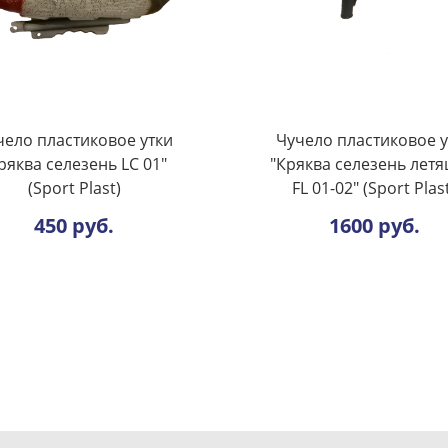
чело пластиковое утки
Чучело пластиковое у
ряква селезень LC 01"
"Кряква селезень лет
(Sport Plast)
FL 01-02" (Sport Plas
450 руб.
1600 руб.