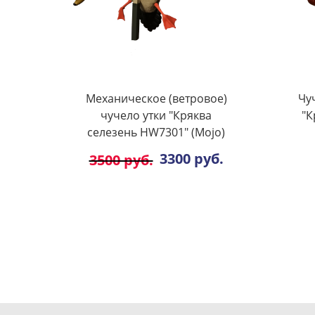
Механическое (ветровое)
Чу
чучело утки "Кряква
"К
селезень HW7301" (Mojo)
3300 руб.
3500 руб.