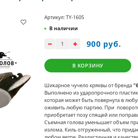
Артикул:
TY-1605
В наличии
900 руб.
В КОРЗИНУ
Шикарное чучело кряквы от бренда
"
Выполнено из ударопрочного пластик
которая может быть повернута в любу
оживить любую партию. При повороте
приобретает позу спящей или поправ
Съемная голова уменьшает объем при
излома. Киль отгруженный, что прида
любом ветре. Реалистичная и качеств