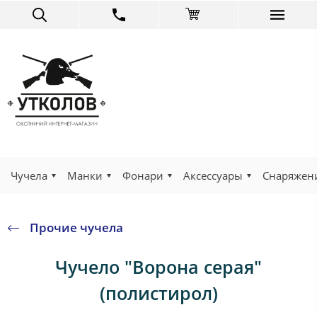
Чучела
Манки
Фонари
Аксессуары
Снаряжен
Прочие чучела
Чучело "Ворона серая"
(полистирол)