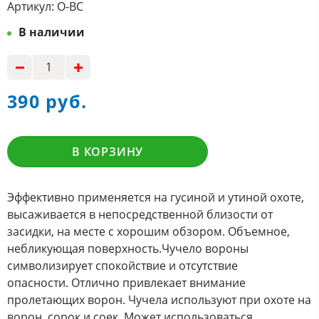
Артикул:
О-ВС
В наличии
390 руб.
В КОРЗИНУ
Эффективно применяется на гусиной и утиной охоте,
высаживается в непосредственной близости от
засидки, на месте с хорошим обзором. Объемное,
небликующая поверхность.Чучело вороны
символизирует спокойствие и отсутствие
опасности. Отлично привлекает внимание
пролетающих ворон. Чучела используют при охоте на
ворон, сорок и соек. Может использоваться