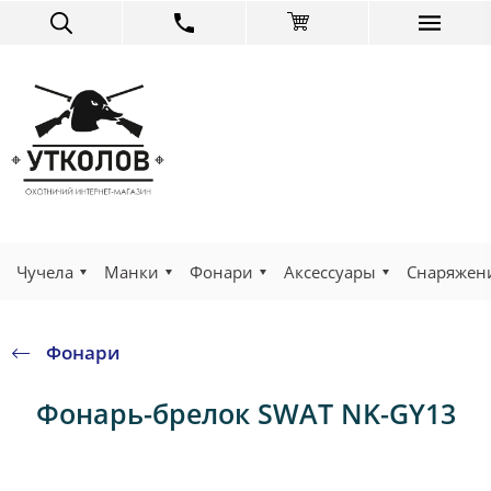
Чучела
Манки
Фонари
Аксессуары
Снаряжен
Фонари
Фонарь-брелок SWAT NK-GY13