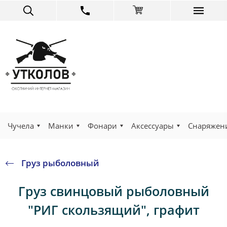
Чучела
Манки
Фонари
Аксессуары
Снаряжен
Груз рыболовный
Груз свинцовый рыболовный
"РИГ скользящий", графит