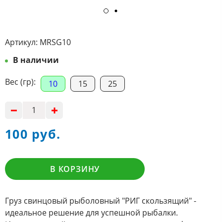
Артикул:
MRSG10
В наличии
Вес (гр):
10
15
25
100 руб.
В КОРЗИНУ
Груз свинцовый рыболовный "РИГ скользящий" -
идеальное решение для успешной рыбалки.