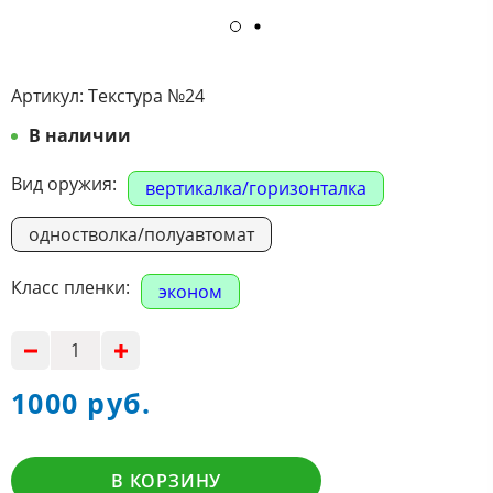
Артикул:
Текстурa №24
В наличии
Вид оружия:
вертикалка/горизонталка
одностволка/полуавтомат
Класс пленки:
эконом
1000 руб.
В КОРЗИНУ