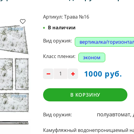
Артикул:
Трава №16
В наличии
Вид оружия:
вертикалка/горизонта
Класс пленки:
эконом
1000 руб.
В КОРЗИНУ
полуавтомат, 
Вид оружия:
Камуфляжный водонепроницаемый наб