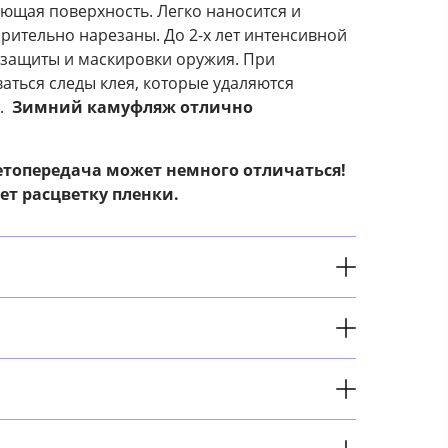
ющая поверхность. Легко наносится и
рительно нарезаны. До 2-х лет интенсивной
 защиты и маскировки оружия. При
ваться следы клея, которые удаляются
а.
Зимний камуфляж отлично
топередача может немного отличаться!
ет расцветку пленки.