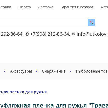
Каталог
Оплата
Доставка
Гарантия и возврат
Фот
 292-86-64, ✆ +7(908) 212-86-64, ✉ info@utkolov
Аксессуары
Снаряжение
Рыболовные то
ная пленка для ружья
уфляжная пленка для ружья "Трава