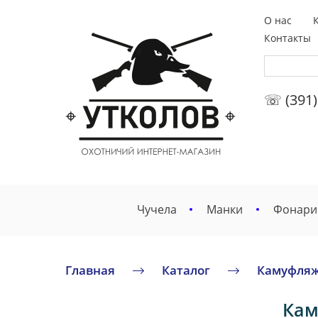
О нас
Контакты
☏ (391)
Чучела
Манки
Фонари
Главная
Каталог
Камуфляж
Кам