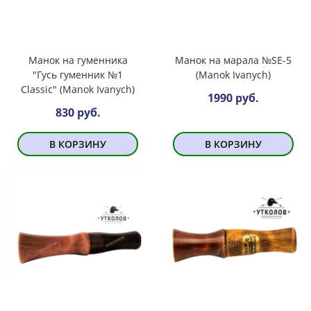
Манок на гуменника
Манок на марала №SE-5
"Гусь гуменник №1
(Manok Ivanych)
Classic" (Manok Ivanych)
1990 руб.
830 руб.
В КОРЗИНУ
В КОРЗИНУ