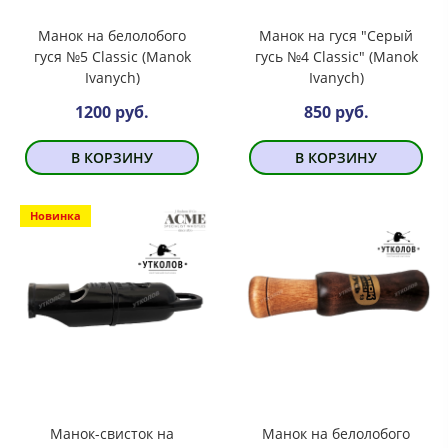
Манок на белолобого
Манок на гуся "Серый
гуся №5 Classic (Manok
гусь №4 Classic" (Manok
Ivanych)
Ivanych)
1200 руб.
850 руб.
В КОРЗИНУ
В КОРЗИНУ
Новинка
Манок-свисток на
Манок на белолобого