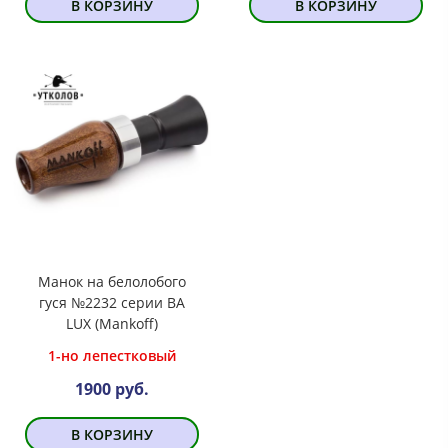
В КОРЗИНУ
В КОРЗИНУ
Манок на белолобого
гуся №2232 серии BA
LUX (Mankoff)
1-но лепестковый
1900 руб.
В КОРЗИНУ