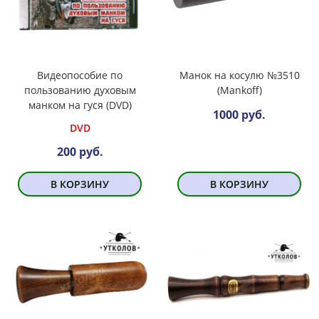
Видеопособие по
Манок на косулю №3510
пользованию духовым
(Mankoff)
манком на гуся (DVD)
1000 руб.
DVD
200 руб.
В КОРЗИНУ
В КОРЗИНУ