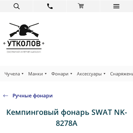
Чучела
Манки
Фонари
Аксессуары
Снаряжен
Ручные фонари
Кемпинговый фонарь SWAT NK-
8278A