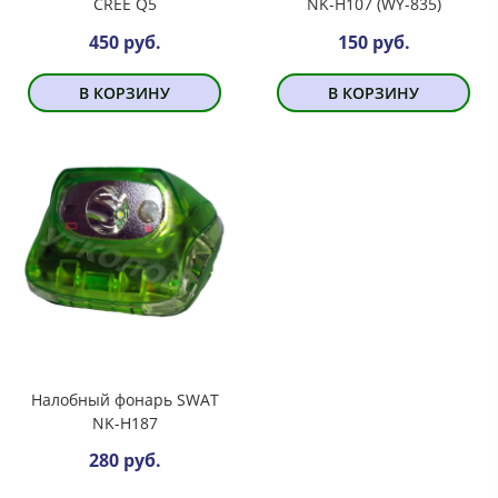
CREE Q5
NK-H107 (WY-835)
450 руб.
150 руб.
В КОРЗИНУ
В КОРЗИНУ
Налобный фонарь SWAT
NK-H187
280 руб.