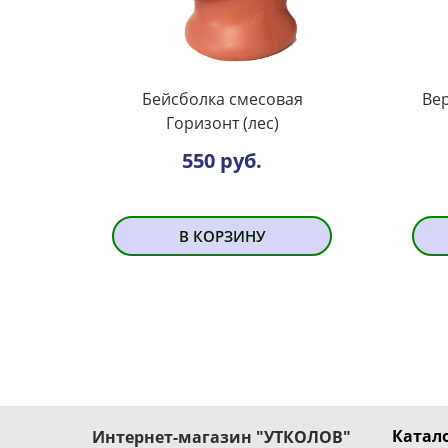
Бейсболка смесовая
Ве
Горизонт (лес)
550 руб.
В КОРЗИНУ
Катало
Интернет-магазин "УТКОЛОВ"