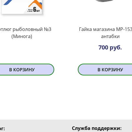
ртлюг рыболовный №3
Гайка магазина МР-153
(Минога)
антабки
700 руб.
В КОРЗИНУ
В КОРЗИНУ
Служба поддержки:
г: