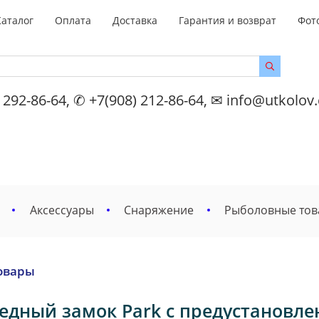
Каталог
Оплата
Доставка
Гарантия и возврат
Фот
 292-86-64, ✆ +7(908) 212-86-64, ✉ info@utkolov
Аксессуары
Снаряжение
Рыболовные то
овары
едный замок Park с предустановле