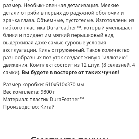
размер. Необыкновенная детализация. Мелкие
детали от ряби в перьях до радужной оболочки и
зрачка глаза. Объемные, пустотелые. Изготовлены из
гибкого пластика DuraFeather™, который уменьшает
блики и придает им мягкий перышковый вид,
выдерживая даже самые суровые условия
эксплуатации. Киль отгруженный. Такое количество
разнообразных поз уток создает живую "иллюзию"
движения. Комплект состоит из 12 штук. (8 селезней, 4
самки).
Вы будете в восторге от таких чучел!
Размер коробки: 610х510х370 мм
Вес комплекта: 9800 г
Материал: пластик DuraFeather™
Производство: Китай