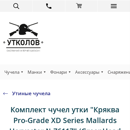
Чучела
Манки
Фонари
Аксессуары
Снаряжен
Утиные чучела
Комплект чучел утки "Кряква
Pro-Grade XD Series Mallards