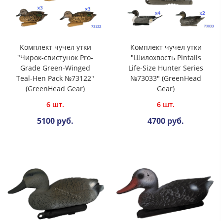
Комплект чучел утки
Комплект чучел утки
"Чирок-свистунок Pro-
"Шилохвость Pintails
Grade Green-Winged
Life-Size Hunter Series
Teal-Hen Pack №73122"
№73033" (GreenHead
(GreenHead Gear)
Gear)
6 шт.
6 шт.
5100 руб.
4700 руб.