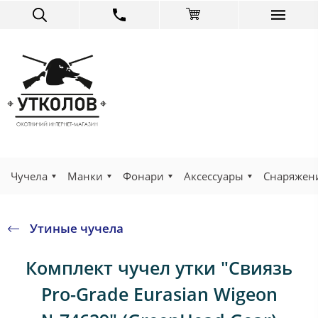
Чучела
Манки
Фонари
Аксессуары
Снаряжен
Утиные чучела
Комплект чучел утки "Свиязь
Pro-Grade Eurasian Wigeon