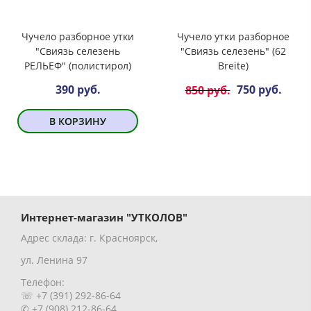
Чучело разборное утки
Чучело утки разборное
"Свиязь селезень
"Свиязь селезень" (62
РЕЛЬЕФ" (полистирол)
Breite)
390 руб.
750 руб.
850 руб.
В КОРЗИНУ
Интернет-магазин "УТКОЛОВ"
Адрес склада: г. Красноярск,
ул. Ленина 97
Телефон:
☏ +7 (391) 292-86-64
✆ +7 (908) 212-86-64