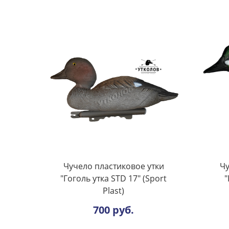
Чучело пластиковое утки
Чу
"Гоголь утка STD 17" (Sport
"
Plast)
700 руб.