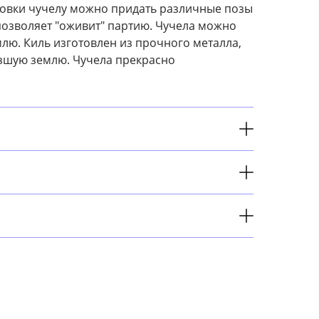
новки чучелу можно придать различные позы
 позволяет "оживит" партию. Чучела можно
емлю. Киль изготовлен из прочного металла,
зшую землю. Чучела прекрасно