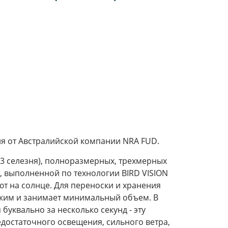
я от Австралийской компании NRA FUD.
, 3 селезня), полноразмерных, трехмерных
, выполненной по технологии BIRD VISION
ют на солнце. Для переноски и хранения
ским и занимает минимальный объем. В
буквально за несколько секунд - эту
достаточного освещения, сильного ветра,