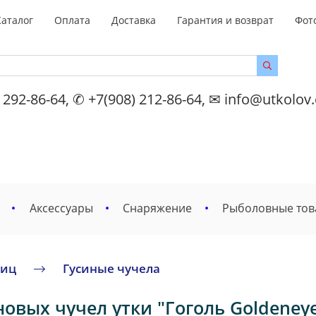
Каталог
Оплата
Доставка
Гарантия и возврат
Фот
 292-86-64, ✆ +7(908) 212-86-64, ✉ info@utkolov
Аксессуары
Снаряжение
Рыболовные то
тиц
Гусиные чучела
овых чучел утки "Гоголь Goldeneye