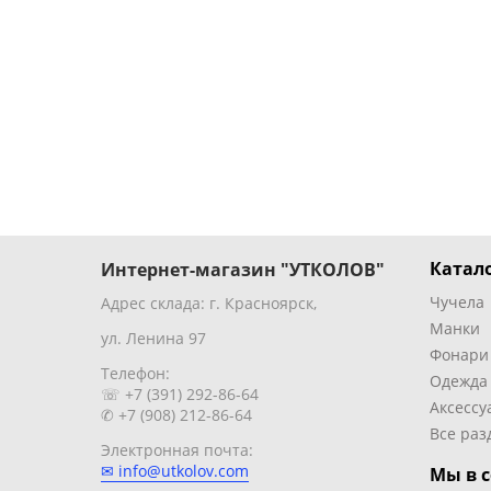
Катало
Интернет-магазин "УТКОЛОВ"
Чучела
Адрес склада: г. Красноярск,
Манки
ул. Ленина 97
Фонари
Телефон:
Одежда
☏ +7 (391) 292-86-64
Аксессу
✆ +7 (908) 212-86-64
Все раз
Электронная почта:
✉ info@utkolov.com
Мы в с