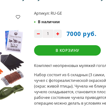
Артикул:
RU-GE
В наличии
7000 руб.
В КОРЗИНУ
Комплект неопреновых муляжей гогол
Набор состоит из 6 складных (3 самки
чучел с фотореалистической окраской
(окрас живой птицы). Чучела не блику
чучело складывается, становится пло
рабочее состояние чучела приводятся 
операцию можно делать в условиях не