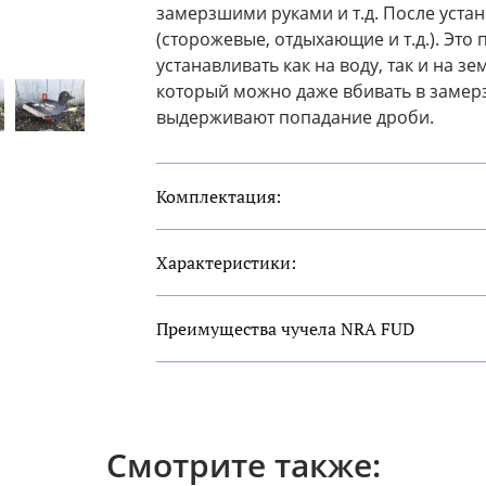
замерзшими руками и т.д. После уста
(сторожевые, отдыхающие и т.д.). Это
устанавливать как на воду, так и на з
который можно даже вбивать в замер
выдерживают попадание дроби.
Комплектация:
Характеристики:
Преимущества чучела NRA FUD
Смотрите также: