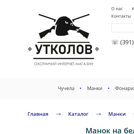
О нас
Контакты
☏ (391)
Чучела
Манки
Фонари
Главная
Каталог
Манки
Манок на бе