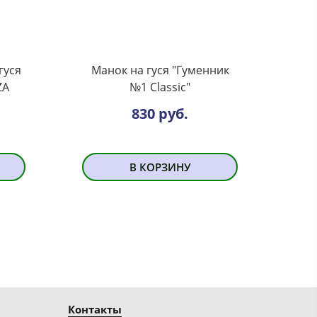
гуся
Манок на гуся "Гуменник
ZA
№1 Classic"
830 руб.
В КОРЗИНУ
Контакты