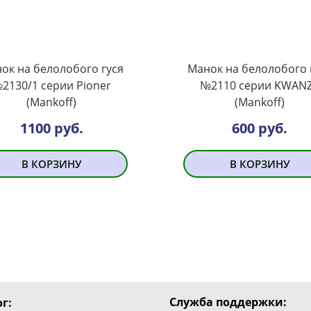
ок на белолобого гуся
Манок на белолобого 
2130/1 серии Pioner
№2110 серии KWAN
(Mankoff)
(Mankoff)
1100 руб.
600 руб.
В КОРЗИНУ
В КОРЗИНУ
Служба поддержки:
г: