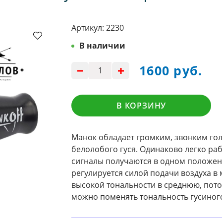
Артикул:
2230
В наличии
1600 руб.
В КОРЗИНУ
Манок обладает громким, звонким го
белолобого гуся. Одинаково легко рабо
сигналы получаются в одном положени
регулируется силой подачи воздуха в 
высокой тональности в среднюю, пото
можно поменять тональность гусиног