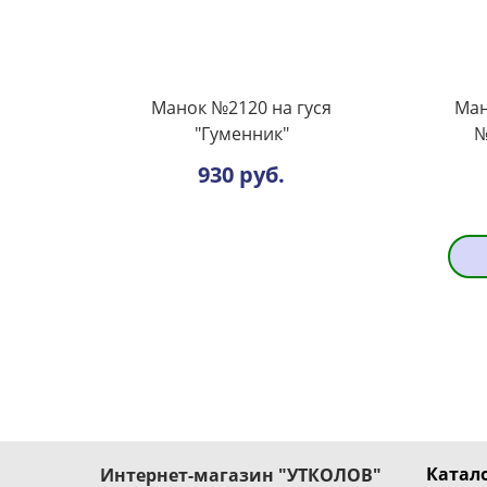
Манок №2120 на гуся
Ман
"Гуменник"
№
930 руб.
Катало
Интернет-магазин "УТКОЛОВ"