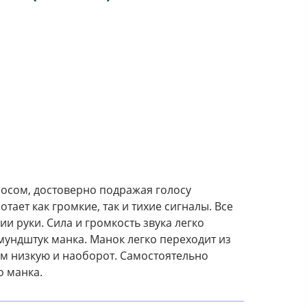
лосом, достоверно подражая голосу
тает как громкие, так и тихие сигналы. Все
и руки. Сила и громкость звука легко
мундштук манка. Манок легко переходит из
м низкую и наоборот. Самостоятельно
о манка.