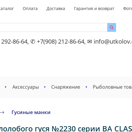
Каталог
Оплата
Доставка
Гарантия и возврат
Фот
 292-86-64, ✆ +7(908) 212-86-64, ✉ info@utkolov
Аксессуары
Снаряжение
Рыболовные то
Гусиные манки
лолобого гуся №2230 серии BA CLASS