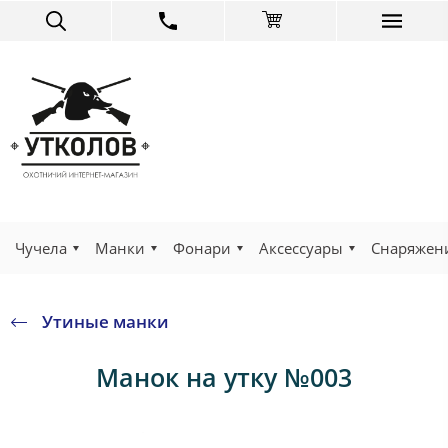
Чучела
Манки
Фонари
Аксессуары
Снаряжен
Утиные манки
Манок на утку №003