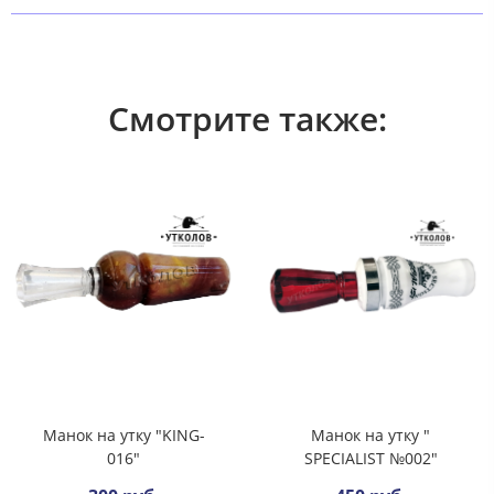
Смотрите также:
Манок на утку "KING-
Манок на утку "
016"
SPECIALIST №002"