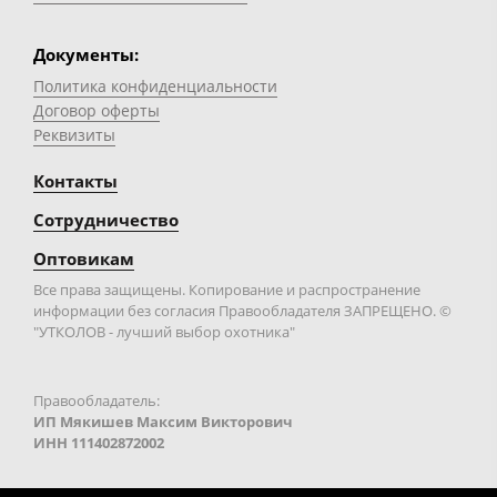
Документы:
Политика конфиденциальности
Договор оферты
Реквизиты
Контакты
Сотрудничество
Оптовикам
Все права защищены. Копирование и распространение
информации без согласия Правообладателя ЗАПРЕЩЕНО. ©
"УТКОЛОВ - лучший выбор охотника"
Правообладатель:
ИП Мякишев Максим Викторович
ИНН 111402872002