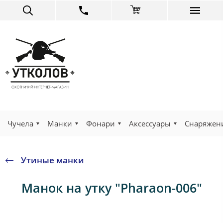
Чучела
Манки
Фонари
Аксессуары
Снаряжен
Утиные манки
Манок на утку "Pharaon-006"