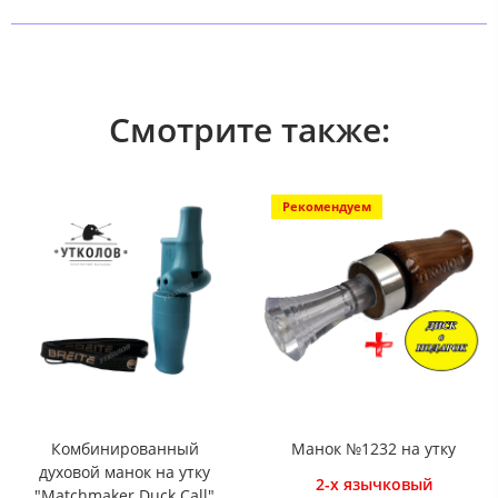
Смотрите также:
Рекомендуем
Комбинированный
Манок №1232 на утку
духовой манок на утку
2-х язычковый
"Matchmaker Duck Call"