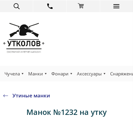
Чучела
Манки
Фонари
Аксессуары
Снаряжен
Утиные манки
Манок №1232 на утку