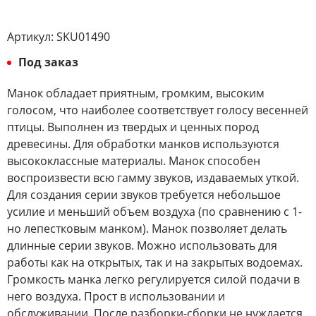
Артикул:
SKU01490
Под заказ
Манок обладает приятным, громким, высоким
голосом, что наиболее соответствует голосу весенней
птицы.
Выполнен из твердых и ценных пород
древесины. Для обработки манков используются
высококлассные материалы. Манок способен
воспроизвести всю гамму звуков, издаваемых уткой.
Для создания серии звуков требуется небольшое
усилие и меньший объем воздуха (по сравнению с 1-
но лепестковым манком). Манок позволяет делать
длинные серии звуков. Можно использовать для
работы как на открытых, так и на закрытых водоемах.
Громкость манка легко регулируется силой подачи в
него воздуха. Прост в использовании и
обслуживании. После разборки-сборки не нуждается