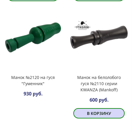
Манок №2120 на гуся
Манок на белолобого
"Гуменник"
гуся №2110 серии
KWANZA (Mankoff)
930 руб.
600 руб.
В КОРЗИНУ