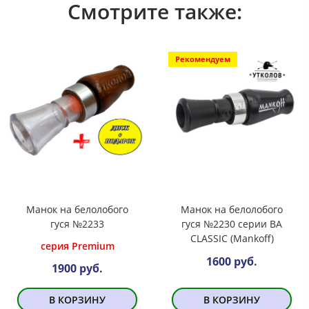
Смотрите также:
Рекомендуем
Манок на белолобого
Манок на белолобого
гуся №2233
гуся №2230 серии BA
CLASSIC (Mankoff)
серия Premium
1600 руб.
1900 руб.
В КОРЗИНУ
В КОРЗИНУ