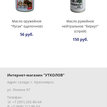
Масло оружейное
Масло ружейное
"Русак" (щелочное)
нейтральное "Беркут"
(спрей)
56 руб.
150 руб.
Интернет-магазин "УТКОЛОВ"
Адрес склада: г. Красноярск,
ул. Ленина 97
Телефон:
☏ +7 (391) 292-86-64
✆ +7 (908) 212-86-64