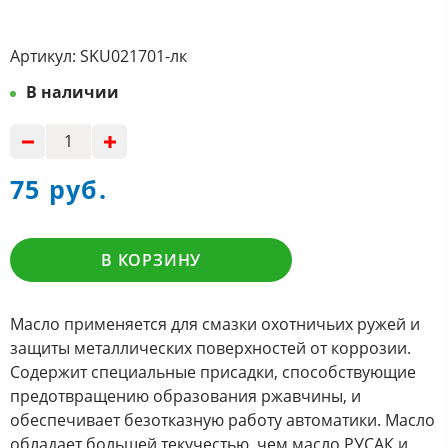
Артикул:
SKU021701-лк
В наличии
75 руб.
В КОРЗИНУ
Масло применяется для смазки охотничьих ружей и
защиты металлических поверхностей от коррозии.
Содержит специальные присадки, способствующие
предотвращению образования ржавчины, и
обеспечивает безотказную работу автоматики. Масло
обладает большей текучестью, чем масло РУСАК и