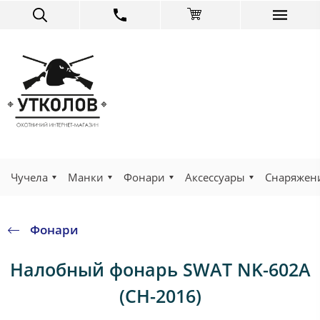
Чучела
Манки
Фонари
Аксессуары
Снаряжен
Фонари
Налобный фонарь SWAT NK-602A
(CH-2016)