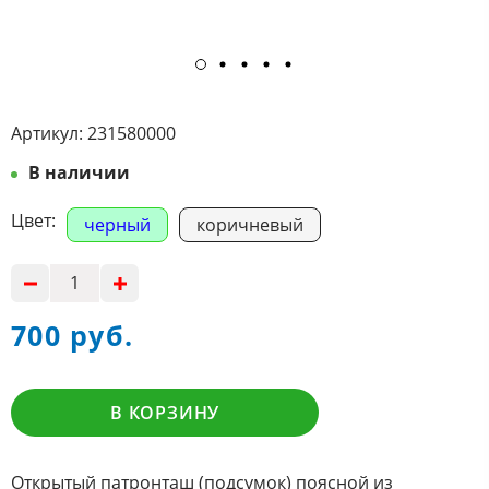
Артикул:
231580000
В наличии
Цвет:
черный
коричневый
700 руб.
В КОРЗИНУ
Открытый патронташ (подсумок) поясной из