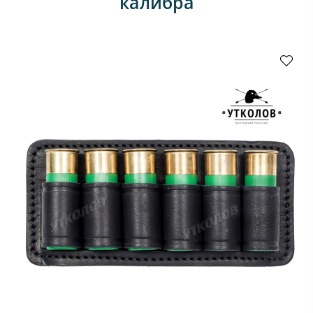
калибра