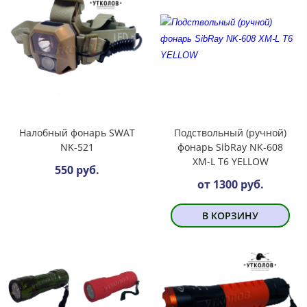
Налобный фонарь SWAT
Подствольный (ручной)
NK-521
фонарь SibRay NK-608
XM-L T6 YELLOW
550 руб.
от 1300 руб.
В КОРЗИНУ