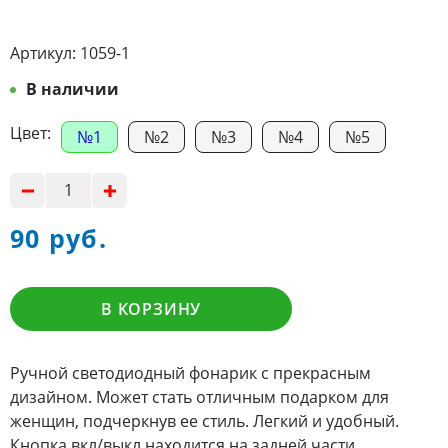
Артикул:
1059-1
В наличии
Цвет:
№1
№2
№3
№4
№5
90 руб.
В КОРЗИНУ
Ручной светодиодный фонарик с прекрасным
дизайном. Может стать отличным подарком для
женщин, подчеркнув ее стиль. Легкий и удобный.
Кнопка вкл/выкл находится на задней части