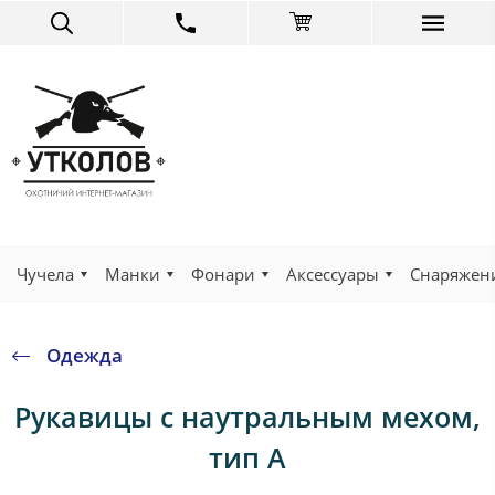
Чучела
Манки
Фонари
Аксессуары
Снаряжен
Одежда
Рукавицы с наутральным мехом,
тип А