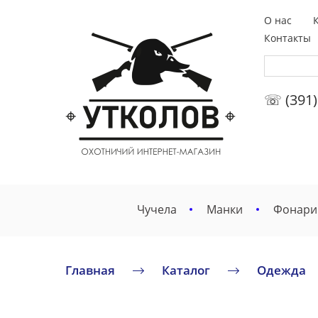
О нас
Контакты
☏ (391)
Чучела
Манки
Фонари
Главная
Каталог
Одежда