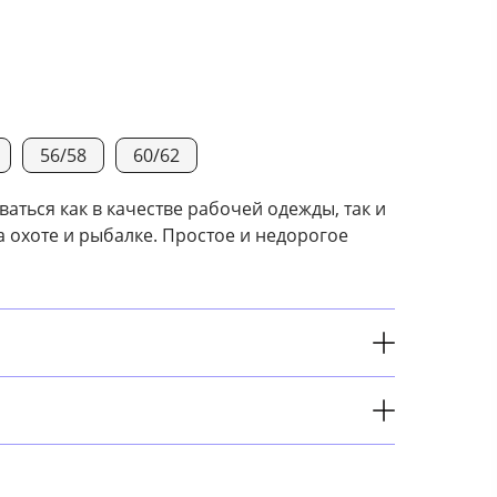
56/58
60/62
ться как в качестве рабочей одежды, так и
а охоте и рыбалке. Простое и недорогое