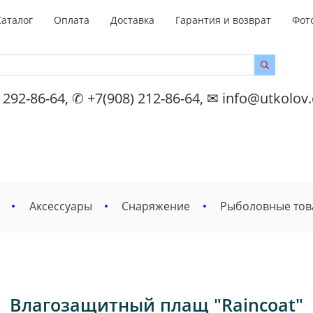
Каталог
Оплата
Доставка
Гарантия и возврат
Фот
 292-86-64, ✆ +7(908) 212-86-64, ✉ info@utkolov
Аксессуары
Снаряжение
Рыболовные то
Влагозащитный плащ "Raincoat"