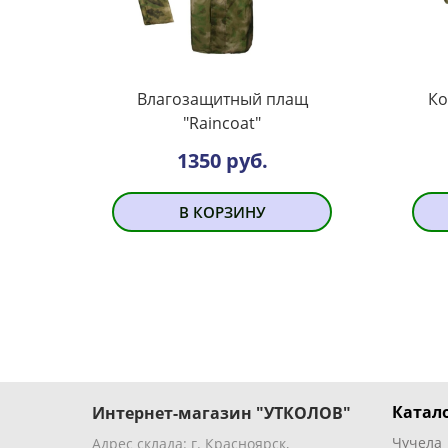
Влагозащитный плащ
Ко
"Raincoat"
1350 руб.
В КОРЗИНУ
Катало
Интернет-магазин "УТКОЛОВ"
Чучела
Адрес склада: г. Красноярск,