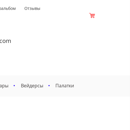
оальбом
Отзывы
.com
вары
Вейдерсы
Палатки