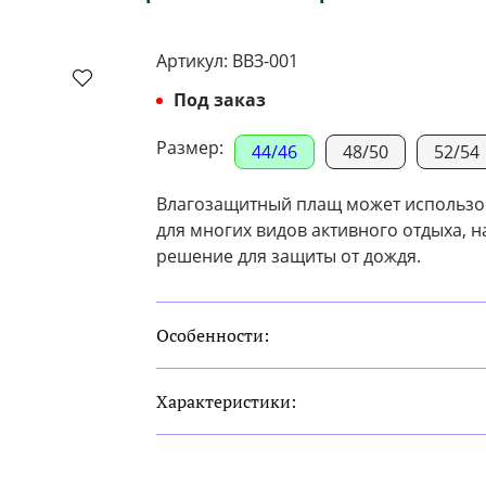
Артикул:
ВВЗ-001
Под заказ
Размер:
44/46
48/50
52/54
Влагозащитный плащ может использова
для многих видов активного отдыха, н
решение для защиты от дождя.
Особенности:
Характеристики: