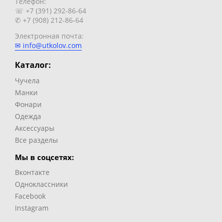
Телефон:
☏ +7 (391) 292-86-64
✆ +7 (908) 212-86-64
Электронная почта:
✉ info@utkolov.com
Каталог:
Чучела
Манки
Фонари
Одежда
Аксессуары
Все разделы
Мы в соцсетях:
Вконтакте
Одноклассники
Facebook
Instagram