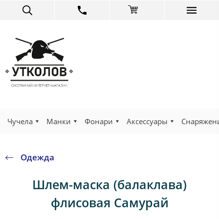
Чучела
Манки
Фонари
Аксессуары
Снаряжен
Одежда
Шлем-маска (балаклава)
флисовая Самурай