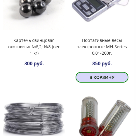
Картечь свинцовая
Портативные весы
охотничья №6,2; №8 (вес
электронные MH-Series
1 кг)
0,01-200г.
300 руб.
850 руб.
В КОРЗИНУ